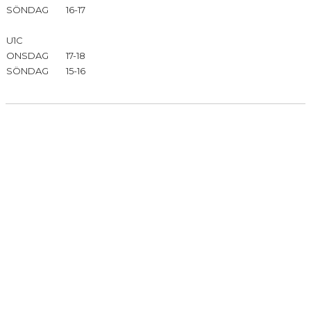
SÖNDAG
16-17
U1C
ONSDAG
17-18
SÖNDAG
15-16