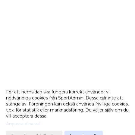
För att hemsidan ska fungera korrekt använder vi
nödvändiga cookies från SportAdmin. Dessa går inte att
stänga av. Föreningen kan också använda frivilliga cookies,
t.ex. för statistik eller marknadsföring. Du väljer själv om du
vill acceptera dessa.
Anpassa dina val
Cookie-
Gå till