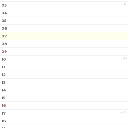
v.32
03
04
05
06
07
08
09
v.33
10
11
12
13
14
15
16
v.34
17
18