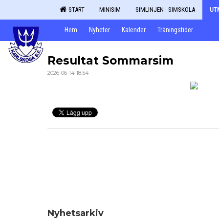
START
MINISIM
SIMLINJEN - SIMSKOLA
UT
Hem
Nyheter
Kalender
Träningstider
Resultat Sommarsim
2026-06-14 18:54
Nyhetsarkiv