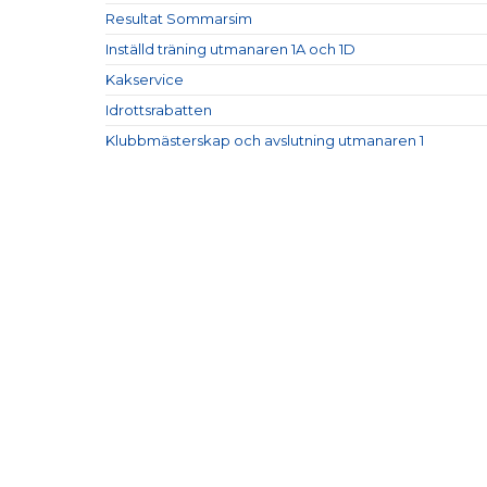
Resultat Sommarsim
Inställd träning utmanaren 1A och 1D
Kakservice
Idrottsrabatten
Klubbmästerskap och avslutning utmanaren 1