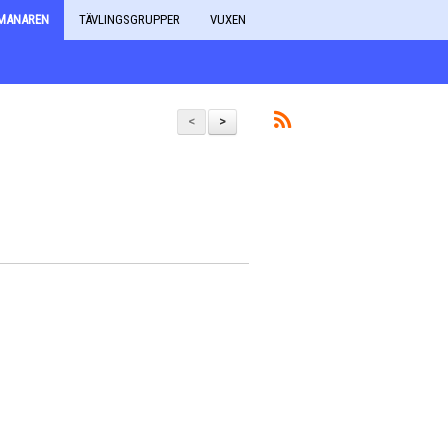
MANAREN
TÄVLINGSGRUPPER
VUXEN
<
>