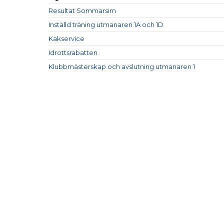
Resultat Sommarsim
Inställd träning utmanaren 1A och 1D
Kakservice
Idrottsrabatten
Klubbmästerskap och avslutning utmanaren 1