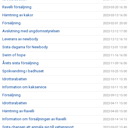
Ravelli försäljning
2023-03-20 16:30
Hämtning av kakor
2023-03-13 16:00
Försäljning
2023-02-01 20:00
Avslutning med ungdomsstyrelsen
2022-12-12 17:00
Leverans av newbody
2022-12-12 16:10
Sista dagarna för Newbody
2022-12-01 13:00
Swim of hope
2022-11-16 16:00
Årets sista försäljning
2022-11-09 16:00
Spökvandring i badhuset
2022-10-25 15:00
Idrottsrabatten
2022-10-11 15:35
Information om kakservice
2022-10-11 15:30
Försäljning
2022-09-12 15:00
Idrottsrabatten
2022-04-11 15:00
Hämtning av Ravelli
2022-04-05 15:00
Information om försäljningen av Ravelli
2022-03-14 14:15
Sista chansen att anmäla sig till vattensport
2022-03-07 15:40