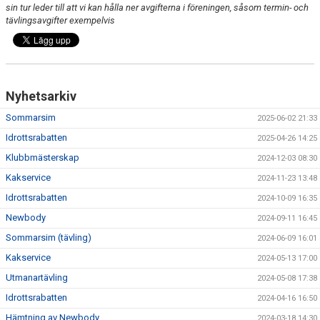
sin tur leder till att vi kan hålla ner avgifterna i föreningen, såsom termin- och
tävlingsavgifter exempelvis
Nyhetsarkiv
Sommarsim
2025-06-02 21:33
Idrottsrabatten
2025-04-26 14:25
Klubbmästerskap
2024-12-03 08:30
Kakservice
2024-11-23 13:48
Idrottsrabatten
2024-10-09 16:35
Newbody
2024-09-11 16:45
Sommarsim (tävling)
2024-06-09 16:01
Kakservice
2024-05-13 17:00
Utmanartävling
2024-05-08 17:38
Idrottsrabatten
2024-04-16 16:50
Hämtning av Newbody
2024-03-18 14:30