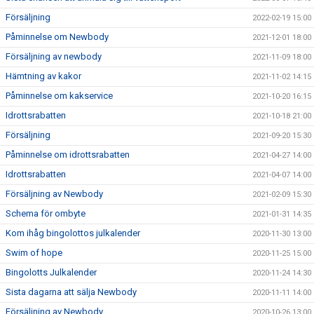
Försäljning
2022-02-19 15:00
Påminnelse om Newbody
2021-12-01 18:00
Försäljning av newbody
2021-11-09 18:00
Hämtning av kakor
2021-11-02 14:15
Påminnelse om kakservice
2021-10-20 16:15
Idrottsrabatten
2021-10-18 21:00
Försäljning
2021-09-20 15:30
Påminnelse om idrottsrabatten
2021-04-27 14:00
Idrottsrabatten
2021-04-07 14:00
Försäljning av Newbody
2021-02-09 15:30
Schema för ombyte
2021-01-31 14:35
Kom ihåg bingolottos julkalender
2020-11-30 13:00
Swim of hope
2020-11-25 15:00
Bingolotts Julkalender
2020-11-24 14:30
Sista dagarna att sälja Newbody
2020-11-11 14:00
Försäljning av Newbody
2020-10-26 13:00