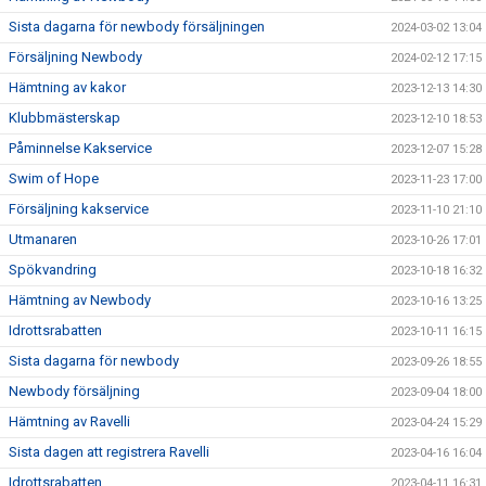
Sista dagarna för newbody försäljningen
2024-03-02 13:04
Försäljning Newbody
2024-02-12 17:15
Hämtning av kakor
2023-12-13 14:30
Klubbmästerskap
2023-12-10 18:53
Påminnelse Kakservice
2023-12-07 15:28
Swim of Hope
2023-11-23 17:00
Försäljning kakservice
2023-11-10 21:10
Utmanaren
2023-10-26 17:01
Spökvandring
2023-10-18 16:32
Hämtning av Newbody
2023-10-16 13:25
Idrottsrabatten
2023-10-11 16:15
Sista dagarna för newbody
2023-09-26 18:55
Newbody försäljning
2023-09-04 18:00
Hämtning av Ravelli
2023-04-24 15:29
Sista dagen att registrera Ravelli
2023-04-16 16:04
Idrottsrabatten
2023-04-11 16:31