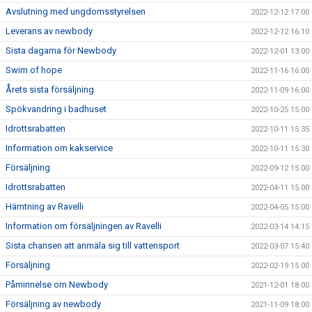
Avslutning med ungdomsstyrelsen
2022-12-12 17:00
Leverans av newbody
2022-12-12 16:10
Sista dagarna för Newbody
2022-12-01 13:00
Swim of hope
2022-11-16 16:00
Årets sista försäljning
2022-11-09 16:00
Spökvandring i badhuset
2022-10-25 15:00
Idrottsrabatten
2022-10-11 15:35
Information om kakservice
2022-10-11 15:30
Försäljning
2022-09-12 15:00
Idrottsrabatten
2022-04-11 15:00
Hämtning av Ravelli
2022-04-05 15:00
Information om försäljningen av Ravelli
2022-03-14 14:15
Sista chansen att anmäla sig till vattensport
2022-03-07 15:40
Försäljning
2022-02-19 15:00
Påminnelse om Newbody
2021-12-01 18:00
Försäljning av newbody
2021-11-09 18:00