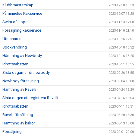
Klubbmästerskap
2023-12-10 18:53
Påminnelse Kakservice
2023-12-07 15:28
Swim of Hope
2023-11-23 17:00
Försäljning kakservice
2023-11-10 21:10
Utmanaren
2023-10-26 17:01
Spökvandring
2023-10-18 16:32
Hämtning av Newbody
2023-10-16 13:25
Idrottsrabatten
2023-10-11 16:15
Sista dagarna för newbody
2023-09-26 18:55
Newbody försäljning
2023-09-04 18:00
Hämtning av Ravelli
2023-04-24 15:29
Sista dagen att registrera Ravelli
2023-04-16 16:04
Idrottsrabatten
2023-04-11 16:31
Ravelli försäljning
2023-03-20 16:30
Hämtning av kakor
2023-03-13 16:00
Försäljning
2023-02-01 20:00