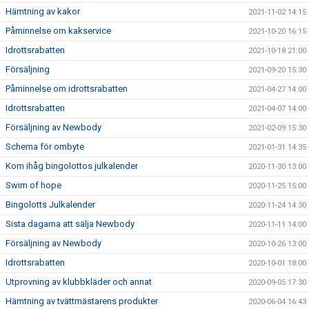
Hämtning av kakor
2021-11-02 14:15
Påminnelse om kakservice
2021-10-20 16:15
Idrottsrabatten
2021-10-18 21:00
Försäljning
2021-09-20 15:30
Påminnelse om idrottsrabatten
2021-04-27 14:00
Idrottsrabatten
2021-04-07 14:00
Försäljning av Newbody
2021-02-09 15:30
Schema för ombyte
2021-01-31 14:35
Kom ihåg bingolottos julkalender
2020-11-30 13:00
Swim of hope
2020-11-25 15:00
Bingolotts Julkalender
2020-11-24 14:30
Sista dagarna att sälja Newbody
2020-11-11 14:00
Försäljning av Newbody
2020-10-26 13:00
Idrottsrabatten
2020-10-01 18:00
Utprovning av klubbkläder och annat
2020-09-05 17:30
Hämtning av tvättmästarens produkter
2020-06-04 16:43