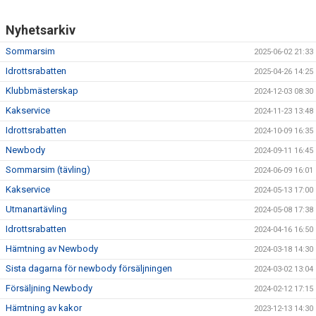
Nyhetsarkiv
Sommarsim
2025-06-02 21:33
Idrottsrabatten
2025-04-26 14:25
Klubbmästerskap
2024-12-03 08:30
Kakservice
2024-11-23 13:48
Idrottsrabatten
2024-10-09 16:35
Newbody
2024-09-11 16:45
Sommarsim (tävling)
2024-06-09 16:01
Kakservice
2024-05-13 17:00
Utmanartävling
2024-05-08 17:38
Idrottsrabatten
2024-04-16 16:50
Hämtning av Newbody
2024-03-18 14:30
Sista dagarna för newbody försäljningen
2024-03-02 13:04
Försäljning Newbody
2024-02-12 17:15
Hämtning av kakor
2023-12-13 14:30