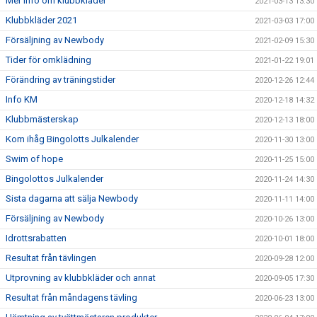
Mer info om klubbkläder
2021-03-13 13:30
Klubbkläder 2021
2021-03-03 17:00
Försäljning av Newbody
2021-02-09 15:30
Tider för omklädning
2021-01-22 19:01
Förändring av träningstider
2020-12-26 12:44
Info KM
2020-12-18 14:32
Klubbmästerskap
2020-12-13 18:00
Kom ihåg Bingolotts Julkalender
2020-11-30 13:00
Swim of hope
2020-11-25 15:00
Bingolottos Julkalender
2020-11-24 14:30
Sista dagarna att sälja Newbody
2020-11-11 14:00
Försäljning av Newbody
2020-10-26 13:00
Idrottsrabatten
2020-10-01 18:00
Resultat från tävlingen
2020-09-28 12:00
Utprovning av klubbkläder och annat
2020-09-05 17:30
Resultat från måndagens tävling
2020-06-23 13:00