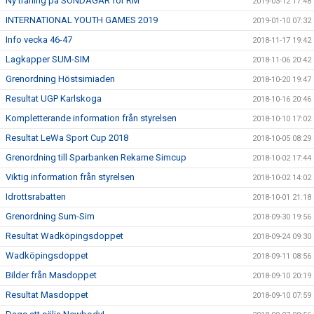
Ny träning på SÖNDAGAR för RM
2019-03-12 17:48
INTERNATIONAL YOUTH GAMES 2019
2019-01-10 07:32
Info vecka 46-47
2018-11-17 19:42
Lagkapper SUM-SIM
2018-11-06 20:42
Grenordning Höstsimiaden
2018-10-20 19:47
Resultat UGP Karlskoga
2018-10-16 20:46
Kompletterande information från styrelsen
2018-10-10 17:02
Resultat LeWa Sport Cup 2018
2018-10-05 08:29
Grenordning till Sparbanken Rekarne Simcup
2018-10-02 17:44
Viktig information från styrelsen
2018-10-02 14:02
Idrottsrabatten
2018-10-01 21:18
Grenordning Sum-Sim
2018-09-30 19:56
Resultat Wadköpingsdoppet
2018-09-24 09:30
Wadköpingsdoppet
2018-09-11 08:56
Bilder från Masdoppet
2018-09-10 20:19
Resultat Masdoppet
2018-09-10 07:59