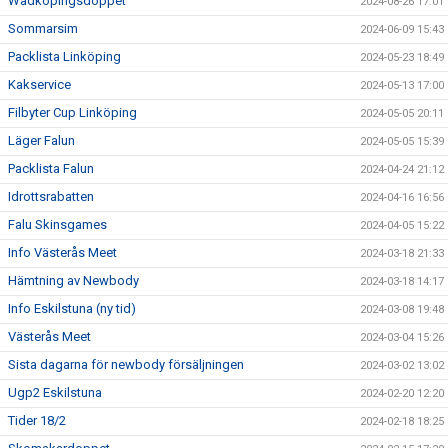
Wadköpingsdoppet
2024-08-26 17:01
Sommarsim
2024-06-09 15:43
Packlista Linköping
2024-05-23 18:49
Kakservice
2024-05-13 17:00
Filbyter Cup Linköping
2024-05-05 20:11
Läger Falun
2024-05-05 15:39
Packlista Falun
2024-04-24 21:12
Idrottsrabatten
2024-04-16 16:56
Falu Skinsgames
2024-04-05 15:22
Info Västerås Meet
2024-03-18 21:33
Hämtning av Newbody
2024-03-18 14:17
Info Eskilstuna (ny tid)
2024-03-08 19:48
Västerås Meet
2024-03-04 15:26
Sista dagarna för newbody försäljningen
2024-03-02 13:02
Ugp2 Eskilstuna
2024-02-20 12:20
Tider 18/2
2024-02-18 18:25