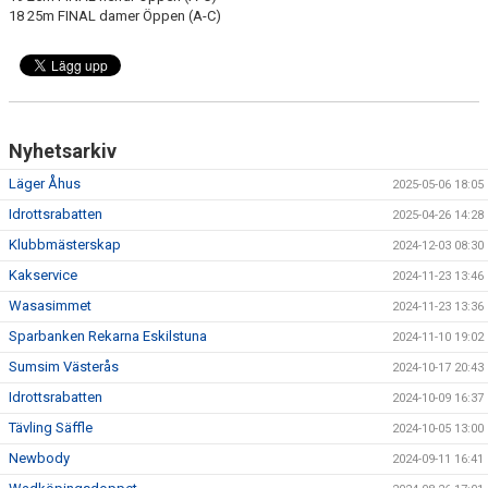
18 25m FINAL damer Öppen (A-C)
Nyhetsarkiv
Läger Åhus
2025-05-06 18:05
Idrottsrabatten
2025-04-26 14:28
Klubbmästerskap
2024-12-03 08:30
Kakservice
2024-11-23 13:46
Wasasimmet
2024-11-23 13:36
Sparbanken Rekarna Eskilstuna
2024-11-10 19:02
Sumsim Västerås
2024-10-17 20:43
Idrottsrabatten
2024-10-09 16:37
Tävling Säffle
2024-10-05 13:00
Newbody
2024-09-11 16:41