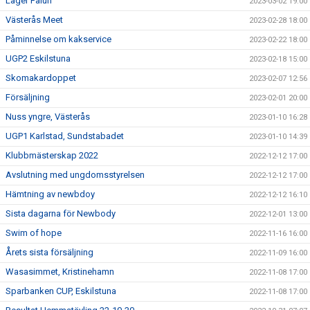
Läger Falun
2023-03-02 19:00
Västerås Meet
2023-02-28 18:00
Påminnelse om kakservice
2023-02-22 18:00
UGP2 Eskilstuna
2023-02-18 15:00
Skomakardoppet
2023-02-07 12:56
Försäljning
2023-02-01 20:00
Nuss yngre, Västerås
2023-01-10 16:28
UGP1 Karlstad, Sundstabadet
2023-01-10 14:39
Klubbmästerskap 2022
2022-12-12 17:00
Avslutning med ungdomsstyrelsen
2022-12-12 17:00
Hämtning av newbdoy
2022-12-12 16:10
Sista dagarna för Newbody
2022-12-01 13:00
Swim of hope
2022-11-16 16:00
Årets sista försäljning
2022-11-09 16:00
Wasasimmet, Kristinehamn
2022-11-08 17:00
Sparbanken CUP, Eskilstuna
2022-11-08 17:00