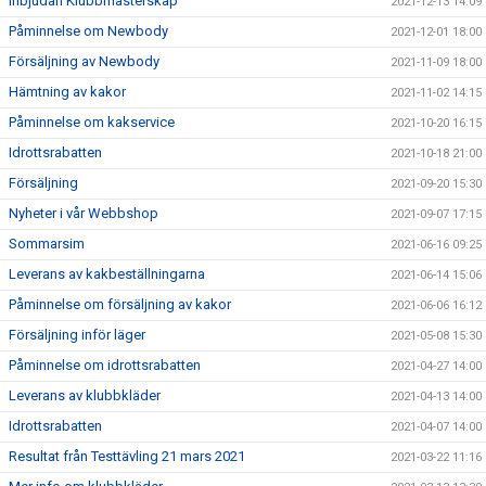
Inbjudan Klubbmästerskap
2021-12-13 14:09
Påminnelse om Newbody
2021-12-01 18:00
Försäljning av Newbody
2021-11-09 18:00
Hämtning av kakor
2021-11-02 14:15
Påminnelse om kakservice
2021-10-20 16:15
Idrottsrabatten
2021-10-18 21:00
Försäljning
2021-09-20 15:30
Nyheter i vår Webbshop
2021-09-07 17:15
Sommarsim
2021-06-16 09:25
Leverans av kakbeställningarna
2021-06-14 15:06
Påminnelse om försäljning av kakor
2021-06-06 16:12
Försäljning inför läger
2021-05-08 15:30
Påminnelse om idrottsrabatten
2021-04-27 14:00
Leverans av klubbkläder
2021-04-13 14:00
Idrottsrabatten
2021-04-07 14:00
Resultat från Testtävling 21 mars 2021
2021-03-22 11:16