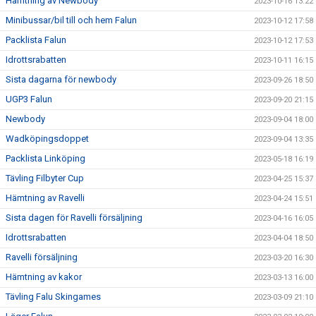
Hämtning av Newbody
2023-10-16 13:22
Minibussar/bil till och hem Falun
2023-10-12 17:58
Packlista Falun
2023-10-12 17:53
Idrottsrabatten
2023-10-11 16:15
Sista dagarna för newbody
2023-09-26 18:50
UGP3 Falun
2023-09-20 21:15
Newbody
2023-09-04 18:00
Wadköpingsdoppet
2023-09-04 13:35
Packlista Linköping
2023-05-18 16:19
Tävling Filbyter Cup
2023-04-25 15:37
Hämtning av Ravelli
2023-04-24 15:51
Sista dagen för Ravelli försäljning
2023-04-16 16:05
Idrottsrabatten
2023-04-04 18:50
Ravelli försäljning
2023-03-20 16:30
Hämtning av kakor
2023-03-13 16:00
Tävling Falu Skingames
2023-03-09 21:10