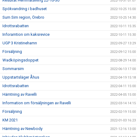
Resultat Hemmatävling 22-10-30
2022-10-31 07:07
Spökvandring i badhuset
2022-10-25 15:00
Sum Sim region, Örebro
2022-10-25 14:30
Idrottsrabatten
2022-10-11 15:35
Inforamtion om kaksrevice
2022-10-11 15:30
UGP 3 Kristinehamn
2022-09-27 13:29
Försäljning
2022-09-12 15:00
Wadköpingsdoppet
2022-08-29 14:00
Sommarsim
2022-06-13 17:00
Uppstartsläger Åhus
2022-04-19 15:18
Idrottsrabatten
2022-04-11 15:00
Hämtning av Ravelli
2022-04-05 15:00
Information om försäljningen av Ravelli
2022-03-14 14:15
Försäljning
2022-02-19 15:00
KM 2021
2022-01-03 16:23
Hämtning av Newbody
2021-12-16 13:00