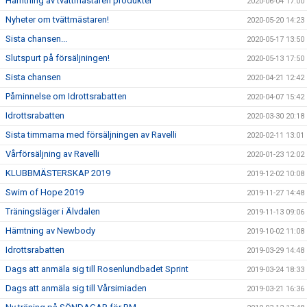
Hämtning av tvättmästaren produkter
2020-06-04 17:00
Nyheter om tvättmästaren!
2020-05-20 14:23
Sista chansen...
2020-05-17 13:50
Slutspurt på försäljningen!
2020-05-13 17:50
Sista chansen
2020-04-21 12:42
Påminnelse om Idrottsrabatten
2020-04-07 15:42
Idrottsrabatten
2020-03-30 20:18
Sista timmarna med försäljningen av Ravelli
2020-02-11 13:01
Vårförsäljning av Ravelli
2020-01-23 12:02
KLUBBMÄSTERSKAP 2019
2019-12-02 10:08
Swim of Hope 2019
2019-11-27 14:48
Träningsläger i Älvdalen
2019-11-13 09:06
Hämtning av Newbody
2019-10-02 11:08
Idrottsrabatten
2019-03-29 14:48
Dags att anmäla sig till Rosenlundbadet Sprint
2019-03-24 18:33
Dags att anmäla sig till Vårsimiaden
2019-03-21 16:36