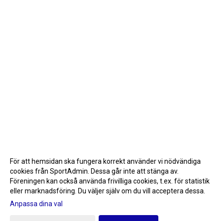
För att hemsidan ska fungera korrekt använder vi nödvändiga
cookies från SportAdmin. Dessa går inte att stänga av.
Föreningen kan också använda frivilliga cookies, t.ex. för statistik
eller marknadsföring. Du väljer själv om du vill acceptera dessa.
Anpassa dina val
Cookie-inställningar
Gå till Webbversion