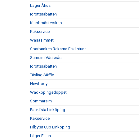
Läger Åhus
Idrottsrabatten
Klubbmästerskap
Kakservice
Wasasimmet
Sparbanken Rekarna Eskilstuna
Sumsim Västerås
Idrottsrabatten
Tävling Säffle
Newbody
Wadköpingsdoppet
Sommarsim
Packlista Linköping
Kakservice
Filbyter Cup Linköping
Läger Falun