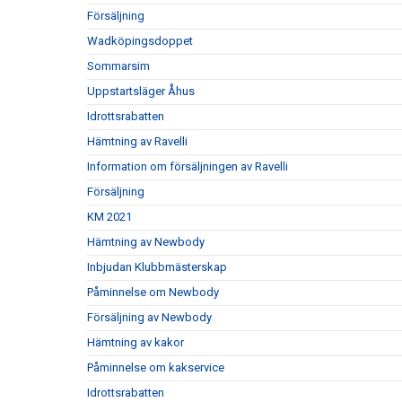
Försäljning
Wadköpingsdoppet
Sommarsim
Uppstartsläger Åhus
Idrottsrabatten
Hämtning av Ravelli
Information om försäljningen av Ravelli
Försäljning
KM 2021
Hämtning av Newbody
Inbjudan Klubbmästerskap
Påminnelse om Newbody
Försäljning av Newbody
Hämtning av kakor
Påminnelse om kakservice
Idrottsrabatten