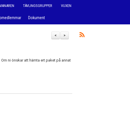
MANAREN
TÄVLINGSGRUPPER
VUXEN
ppmedlemmar
Dokument
<
>
 Om ni önskar att hämta ert paket på annat