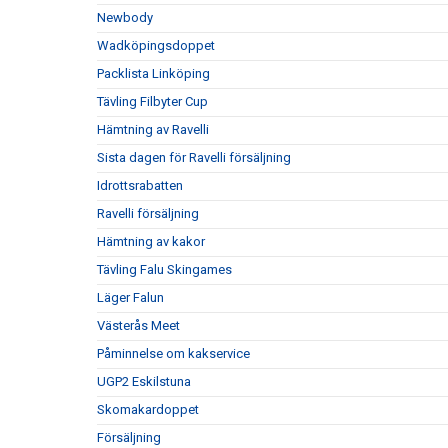
Newbody
Wadköpingsdoppet
Packlista Linköping
Tävling Filbyter Cup
Hämtning av Ravelli
Sista dagen för Ravelli försäljning
Idrottsrabatten
Ravelli försäljning
Hämtning av kakor
Tävling Falu Skingames
Läger Falun
Västerås Meet
Påminnelse om kakservice
UGP2 Eskilstuna
Skomakardoppet
Försäljning