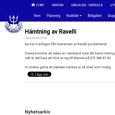
START
MINISIM
SIMLINJEN - SIMSKOLA
UT
Hem
Planering
Kvaltider
Bildgalleri
Gru
Hämtning av Ravelli
2022-04-05 15:00
Nu har vi äntligen fått leveransen av Ravelli produkterna!
Dessa kommer att delas ut i samband med ditt barns träning.
sätt är det bara att höra av sig till Marcus på 072 386 81 40.
Vi önskar gärna att paketen hämtas ut så snart som möjlig
Nyhetsarkiv