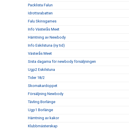
Packlista Falun
Idrottsrabatten
Falu Skinsgames
Info Västerås Meet
Hämtning av Newbody
Info Eskilstuna (ny tid)
Västerås Meet
Sista dagarna för newbody försäljningen
Ugp2 Eskilstuna
Tider 18/2
Skomakardoppet
Försäljning Newbody
Tävling Borlänge
Ugp1 Borlänge
Hämtning av kakor
Klubbmästerskap