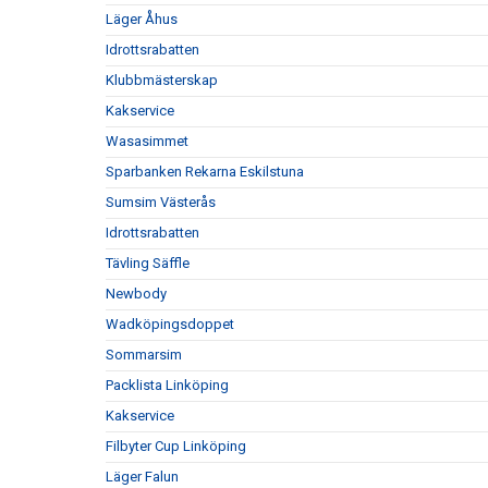
Läger Åhus
Idrottsrabatten
Klubbmästerskap
Kakservice
Wasasimmet
Sparbanken Rekarna Eskilstuna
Sumsim Västerås
Idrottsrabatten
Tävling Säffle
Newbody
Wadköpingsdoppet
Sommarsim
Packlista Linköping
Kakservice
Filbyter Cup Linköping
Läger Falun