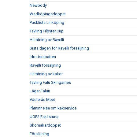
Newbody
Wadköpingsdoppet
Packlista Linköping
Tävling Filbyter Cup
Hämtning av Ravelli
Sista dagen för Ravelli försäljning
Idrottsrabatten
Ravelli försäljning
Hämtning av kakor
Tävling Falu Skingames
Läger Falun
Västerås Meet
Påminnelse om kakservice
UGP2 Eskilstuna
Skomakardoppet
Försäljning