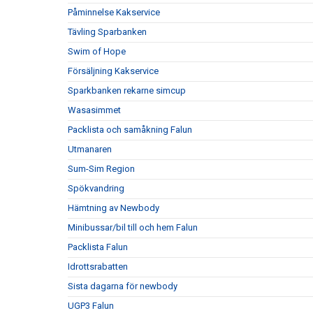
Påminnelse Kakservice
Tävling Sparbanken
Swim of Hope
Försäljning Kakservice
Sparkbanken rekarne simcup
Wasasimmet
Packlista och samåkning Falun
Utmanaren
Sum-Sim Region
Spökvandring
Hämtning av Newbody
Minibussar/bil till och hem Falun
Packlista Falun
Idrottsrabatten
Sista dagarna för newbody
UGP3 Falun