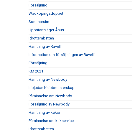
Försäljning
Wadköpingsdoppet
Sommarsim
Uppstartsläger Åhus
Idrottsrabatten
Hämtning av Ravelli
Information om försäljningen av Ravelli
Försäljning
KM 2021
Hämtning av Newbody
Inbjudan Klubbmästerskap
Påminnelse om Newbody
Försäljning av Newbody
Hämtning av kakor
Påminnelse om kakservice
Idrottsrabatten