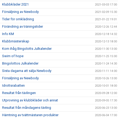
Klubbkläder 2021
2021-03-03 17:00
Försäljning av Newbody
2021-02-09 15:30
Tider för omklädning
2021-01-22 19:01
Förändring av träningstider
2020-12-26 12:44
Info KM
2020-12-18 14:32
Klubbmästerskap
2020-12-13 18:00
Kom ihåg Bingolotts Julkalender
2020-11-30 13:00
Swim of hope
2020-11-25 15:00
Bingolottos Julkalender
2020-11-24 14:30
Sista dagarna att sälja Newbody
2020-11-11 14:00
Försäljning av Newbody
2020-10-26 13:00
Idrottsrabatten
2020-10-01 18:00
Resultat från tävlingen
2020-09-28 12:00
Utprovning av klubbkläder och annat
2020-09-05 17:30
Resultat från måndagens tävling
2020-06-23 13:00
Hämtning av tvättmästaren produkter
2020-06-04 17:00