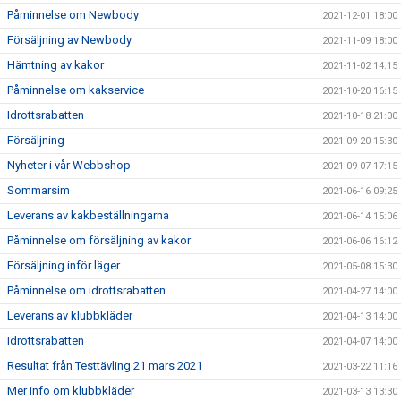
Påminnelse om Newbody
2021-12-01 18:00
Försäljning av Newbody
2021-11-09 18:00
Hämtning av kakor
2021-11-02 14:15
Påminnelse om kakservice
2021-10-20 16:15
Idrottsrabatten
2021-10-18 21:00
Försäljning
2021-09-20 15:30
Nyheter i vår Webbshop
2021-09-07 17:15
Sommarsim
2021-06-16 09:25
Leverans av kakbeställningarna
2021-06-14 15:06
Påminnelse om försäljning av kakor
2021-06-06 16:12
Försäljning inför läger
2021-05-08 15:30
Påminnelse om idrottsrabatten
2021-04-27 14:00
Leverans av klubbkläder
2021-04-13 14:00
Idrottsrabatten
2021-04-07 14:00
Resultat från Testtävling 21 mars 2021
2021-03-22 11:16
Mer info om klubbkläder
2021-03-13 13:30