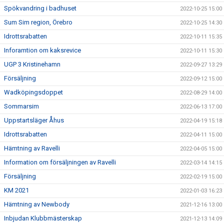
Spökvandring i badhuset
2022-10-25 15:00
Sum Sim region, Örebro
2022-10-25 14:30
Idrottsrabatten
2022-10-11 15:35
Inforamtion om kaksrevice
2022-10-11 15:30
UGP 3 Kristinehamn
2022-09-27 13:29
Försäljning
2022-09-12 15:00
Wadköpingsdoppet
2022-08-29 14:00
Sommarsim
2022-06-13 17:00
Uppstartsläger Åhus
2022-04-19 15:18
Idrottsrabatten
2022-04-11 15:00
Hämtning av Ravelli
2022-04-05 15:00
Information om försäljningen av Ravelli
2022-03-14 14:15
Försäljning
2022-02-19 15:00
KM 2021
2022-01-03 16:23
Hämtning av Newbody
2021-12-16 13:00
Inbjudan Klubbmästerskap
2021-12-13 14:09