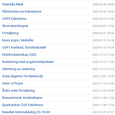
Västerås Meet
2023-02-28 18:00
Påminnelse om kakservice
2023-02-22 18:00
UGP2 Eskilstuna
2023-02-18 15:00
Skomakardoppet
2023-02-07 12:56
Försäljning
2023-02-01 20:00
Nuss yngre, Västerås
2023-01-10 16:28
UGP1 Karlstad, Sundstabadet
2023-01-10 14:39
Klubbmästerskap 2022
2022-12-12 17:00
Avslutning med ungdomsstyrelsen
2022-12-12 17:00
Hämtning av newbdoy
2022-12-12 16:10
Sista dagarna för Newbody
2022-12-01 13:00
Swim of hope
2022-11-16 16:00
Årets sista försäljning
2022-11-09 16:00
Wasasimmet, Kristinehamn
2022-11-08 17:00
Sparbanken CUP, Eskilstuna
2022-11-08 17:00
Resultat Hemmatävling 22-10-30
2022-10-31 07:07