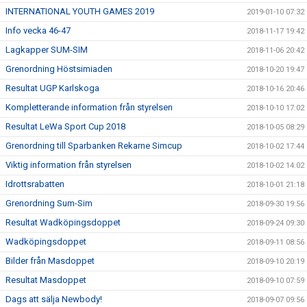
INTERNATIONAL YOUTH GAMES 2019
2019-01-10 07:32
Info vecka 46-47
2018-11-17 19:42
Lagkapper SUM-SIM
2018-11-06 20:42
Grenordning Höstsimiaden
2018-10-20 19:47
Resultat UGP Karlskoga
2018-10-16 20:46
Kompletterande information från styrelsen
2018-10-10 17:02
Resultat LeWa Sport Cup 2018
2018-10-05 08:29
Grenordning till Sparbanken Rekarne Simcup
2018-10-02 17:44
Viktig information från styrelsen
2018-10-02 14:02
Idrottsrabatten
2018-10-01 21:18
Grenordning Sum-Sim
2018-09-30 19:56
Resultat Wadköpingsdoppet
2018-09-24 09:30
Wadköpingsdoppet
2018-09-11 08:56
Bilder från Masdoppet
2018-09-10 20:19
Resultat Masdoppet
2018-09-10 07:59
Dags att sälja Newbody!
2018-09-07 09:56