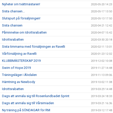
Nyheter om tvättmästaren!
2020-05-20 14:23
Sista chansen...
2020-05-17 13:50
Slutspurt på försäljningen!
2020-05-13 17:50
Sista chansen
2020-04-21 12:42
Påminnelse om Idrottsrabatten
2020-04-07 15:42
Idrottsrabatten
2020-03-30 20:18
Sista timmarna med försäljningen av Ravelli
2020-02-11 13:01
Vårförsäljning av Ravelli
2020-01-23 12:02
KLUBBMÄSTERSKAP 2019
2019-12-02 10:08
Swim of Hope 2019
2019-11-27 14:48
Träningsläger i Älvdalen
2019-11-13 09:06
Hämtning av Newbody
2019-10-02 11:08
Idrottsrabatten
2019-03-29 14:48
Dags att anmäla sig till Rosenlundbadet Sprint
2019-03-24 18:33
Dags att anmäla sig till Vårsimiaden
2019-03-21 16:36
Ny träning på SÖNDAGAR för RM
2019-03-12 17:48