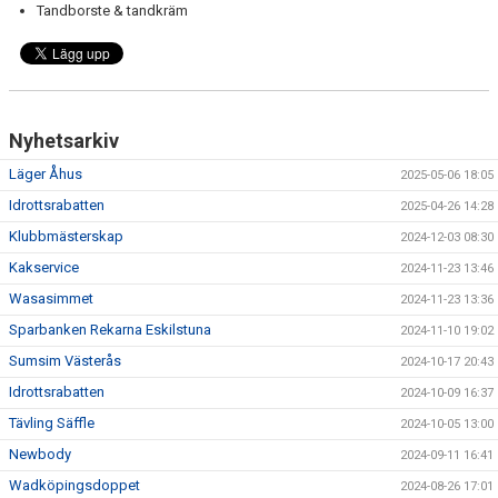
Tandborste & tandkräm
Nyhetsarkiv
Läger Åhus
2025-05-06 18:05
Idrottsrabatten
2025-04-26 14:28
Klubbmästerskap
2024-12-03 08:30
Kakservice
2024-11-23 13:46
Wasasimmet
2024-11-23 13:36
Sparbanken Rekarna Eskilstuna
2024-11-10 19:02
Sumsim Västerås
2024-10-17 20:43
Idrottsrabatten
2024-10-09 16:37
Tävling Säffle
2024-10-05 13:00
Newbody
2024-09-11 16:41
Wadköpingsdoppet
2024-08-26 17:01