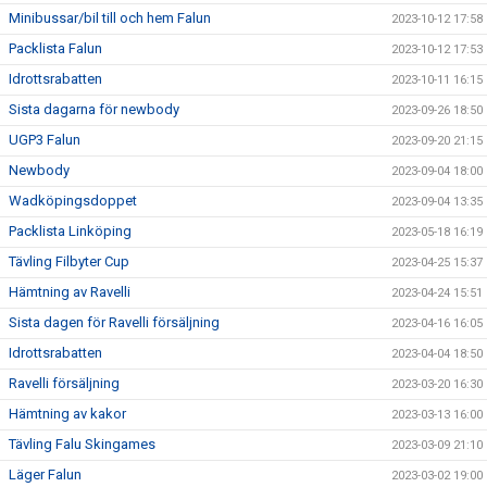
Minibussar/bil till och hem Falun
2023-10-12 17:58
Packlista Falun
2023-10-12 17:53
Idrottsrabatten
2023-10-11 16:15
Sista dagarna för newbody
2023-09-26 18:50
UGP3 Falun
2023-09-20 21:15
Newbody
2023-09-04 18:00
Wadköpingsdoppet
2023-09-04 13:35
Packlista Linköping
2023-05-18 16:19
Tävling Filbyter Cup
2023-04-25 15:37
Hämtning av Ravelli
2023-04-24 15:51
Sista dagen för Ravelli försäljning
2023-04-16 16:05
Idrottsrabatten
2023-04-04 18:50
Ravelli försäljning
2023-03-20 16:30
Hämtning av kakor
2023-03-13 16:00
Tävling Falu Skingames
2023-03-09 21:10
Läger Falun
2023-03-02 19:00