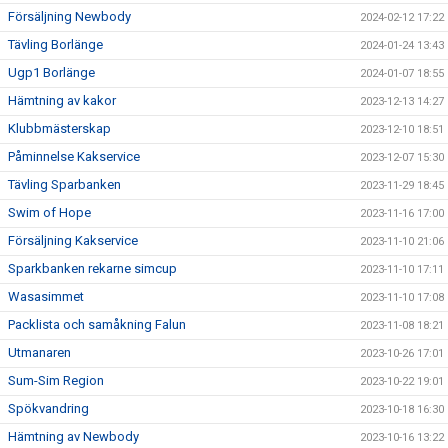
Försäljning Newbody
2024-02-12 17:22
Tävling Borlänge
2024-01-24 13:43
Ugp1 Borlänge
2024-01-07 18:55
Hämtning av kakor
2023-12-13 14:27
Klubbmästerskap
2023-12-10 18:51
Påminnelse Kakservice
2023-12-07 15:30
Tävling Sparbanken
2023-11-29 18:45
Swim of Hope
2023-11-16 17:00
Försäljning Kakservice
2023-11-10 21:06
Sparkbanken rekarne simcup
2023-11-10 17:11
Wasasimmet
2023-11-10 17:08
Packlista och samåkning Falun
2023-11-08 18:21
Utmanaren
2023-10-26 17:01
Sum-Sim Region
2023-10-22 19:01
Spökvandring
2023-10-18 16:30
Hämtning av Newbody
2023-10-16 13:22