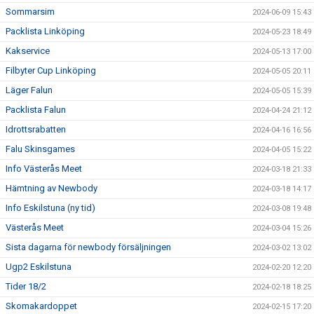
Sommarsim
2024-06-09 15:43
Packlista Linköping
2024-05-23 18:49
Kakservice
2024-05-13 17:00
Filbyter Cup Linköping
2024-05-05 20:11
Läger Falun
2024-05-05 15:39
Packlista Falun
2024-04-24 21:12
Idrottsrabatten
2024-04-16 16:56
Falu Skinsgames
2024-04-05 15:22
Info Västerås Meet
2024-03-18 21:33
Hämtning av Newbody
2024-03-18 14:17
Info Eskilstuna (ny tid)
2024-03-08 19:48
Västerås Meet
2024-03-04 15:26
Sista dagarna för newbody försäljningen
2024-03-02 13:02
Ugp2 Eskilstuna
2024-02-20 12:20
Tider 18/2
2024-02-18 18:25
Skomakardoppet
2024-02-15 17:20