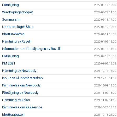
Försäljning
2022-09-12 15:00
Wadköpingsdoppet
2022-08-29 14:00
Sommarsim
2022-06-13 17:00
Uppstartsläger Åhus
2022-04-19 15:18
Idrottsrabatten
2022-04-11 15:00
Hämtning av Ravelli
2022-04-05 15:00
Information om försäljningen av Ravelli
2022-03-14 14:15
Försäljning
2022-02-19 15:00
KM 2021
2022-01-03 16:23
Hämtning av Newbody
2021-12-16 13:00
Inbjudan Klubbmästerskap
2021-12-13 14:09
Påminnelse om Newbody
2021-12-01 18:00
Försäljning av Newbody
2021-11-09 18:00
Hämtning av kakor
2021-11-02 14:15
Påminnelse om kakservice
2021-10-20 16:15
Idrottsrabatten
2021-10-18 21:00