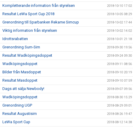
Kompletterande information från styrelsen
2018-10-10 17:02
Resultat LeWa Sport Cup 2018
2018-10-05 08:29
Grenordning till Sparbanken Rekarne Simcup
2018-10-02 17:44
Viktig information från styrelsen
2018-10-02 14:02
Idrottsrabatten
2018-10-01 21:18
Grenordning Sum-Sim
2018-09-30 19:56
Resultat Wadköpingsdoppet
2018-09-24 09:30
Wadköpingsdoppet
2018-09-11 08:56
Bilder från Masdoppet
2018-09-10 20:19
Resultat Masdoppet
2018-09-10 07:59
Dags att sälja Newbody!
2018-09-07 09:56
Wadköpingsdoppet
2018-08-30 15:29
Grenordning UGP
2018-08-29 09:01
Resultat Augustisim
2018-08-26 19:47
LeWa Sport Cup
2018-08-12 14:38
Kalender
2018-08-09 13:49