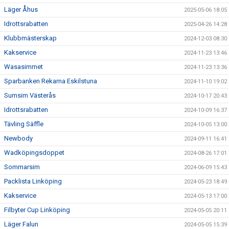
Läger Åhus
2025-05-06 18:05
Idrottsrabatten
2025-04-26 14:28
Klubbmästerskap
2024-12-03 08:30
Kakservice
2024-11-23 13:46
Wasasimmet
2024-11-23 13:36
Sparbanken Rekarna Eskilstuna
2024-11-10 19:02
Sumsim Västerås
2024-10-17 20:43
Idrottsrabatten
2024-10-09 16:37
Tävling Säffle
2024-10-05 13:00
Newbody
2024-09-11 16:41
Wadköpingsdoppet
2024-08-26 17:01
Sommarsim
2024-06-09 15:43
Packlista Linköping
2024-05-23 18:49
Kakservice
2024-05-13 17:00
Filbyter Cup Linköping
2024-05-05 20:11
Läger Falun
2024-05-05 15:39