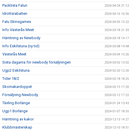
Packlista Falun
2024-04-24 21:12
Idrottsrabatten
2024-04-16 16:56
Falu Skinsgames
2024-04-05 15:22
Info Västerås Meet
2024-03-18 21:33
Hämtning av Newbody
2024-03-18 14:17
Info Eskilstuna (ny tid)
2024-03-08 19:48
Västerås Meet
2024-03-04 15:26
Sista dagarna för newbody försäljningen
2024-03-02 13:02
Ugp2 Eskilstuna
2024-02-20 12:20
Tider 18/2
2024-02-18 18:25
Skomakardoppet
2024-02-15 17:20
Försäljning Newbody
2024-02-12 17:22
Tävling Borlänge
2024-01-24 13:43
Ugp1 Borlänge
2024-01-07 18:55
Hämtning av kakor
2023-12-13 14:27
Klubbmästerskap
2023-12-10 18:51