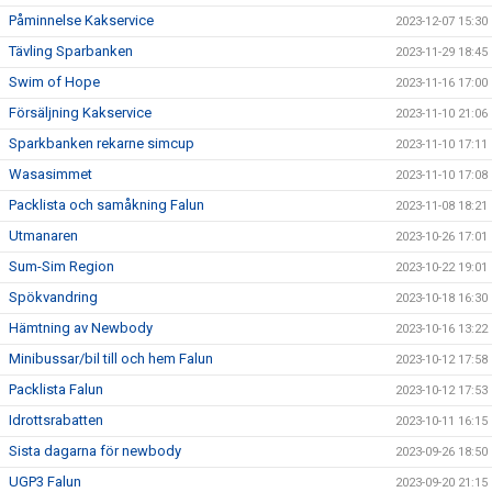
Påminnelse Kakservice
2023-12-07 15:30
Tävling Sparbanken
2023-11-29 18:45
Swim of Hope
2023-11-16 17:00
Försäljning Kakservice
2023-11-10 21:06
Sparkbanken rekarne simcup
2023-11-10 17:11
Wasasimmet
2023-11-10 17:08
Packlista och samåkning Falun
2023-11-08 18:21
Utmanaren
2023-10-26 17:01
Sum-Sim Region
2023-10-22 19:01
Spökvandring
2023-10-18 16:30
Hämtning av Newbody
2023-10-16 13:22
Minibussar/bil till och hem Falun
2023-10-12 17:58
Packlista Falun
2023-10-12 17:53
Idrottsrabatten
2023-10-11 16:15
Sista dagarna för newbody
2023-09-26 18:50
UGP3 Falun
2023-09-20 21:15