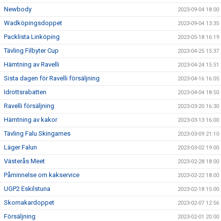
Newbody
2023-09-04 18:00
Wadköpingsdoppet
2023-09-04 13:35
Packlista Linköping
2023-05-18 16:19
Tävling Filbyter Cup
2023-04-25 15:37
Hämtning av Ravelli
2023-04-24 15:51
Sista dagen för Ravelli försäljning
2023-04-16 16:05
Idrottsrabatten
2023-04-04 18:50
Ravelli försäljning
2023-03-20 16:30
Hämtning av kakor
2023-03-13 16:00
Tävling Falu Skingames
2023-03-09 21:10
Läger Falun
2023-03-02 19:00
Västerås Meet
2023-02-28 18:00
Påminnelse om kakservice
2023-02-22 18:00
UGP2 Eskilstuna
2023-02-18 15:00
Skomakardoppet
2023-02-07 12:56
Försäljning
2023-02-01 20:00