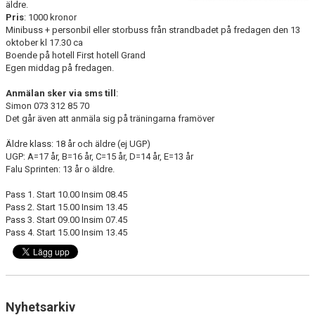
äldre.
Pris
: 1000 kronor
Minibuss + personbil eller storbuss från strandbadet på fredagen den 13
oktober kl 17.30 ca
Boende på hotell First hotell Grand
Egen middag på fredagen.
Anmälan sker via sms till
:
Simon 073 312 85 70
Det går även att anmäla sig på träningarna framöver
Äldre klass: 18 år och äldre (ej UGP)
UGP: A=17 år, B=16 år, C=15 år, D=14 år, E=13 år
Falu Sprinten: 13 år o äldre.
Pass 1. Start 10.00 Insim 08.45
Pass 2. Start 15.00 Insim 13.45
Pass 3. Start 09.00 Insim 07.45
Pass 4. Start 15.00 Insim 13.45
Nyhetsarkiv