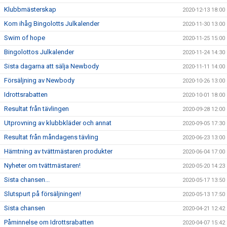
Klubbmästerskap
2020-12-13 18:00
Kom ihåg Bingolotts Julkalender
2020-11-30 13:00
Swim of hope
2020-11-25 15:00
Bingolottos Julkalender
2020-11-24 14:30
Sista dagarna att sälja Newbody
2020-11-11 14:00
Försäljning av Newbody
2020-10-26 13:00
Idrottsrabatten
2020-10-01 18:00
Resultat från tävlingen
2020-09-28 12:00
Utprovning av klubbkläder och annat
2020-09-05 17:30
Resultat från måndagens tävling
2020-06-23 13:00
Hämtning av tvättmästaren produkter
2020-06-04 17:00
Nyheter om tvättmästaren!
2020-05-20 14:23
Sista chansen...
2020-05-17 13:50
Slutspurt på försäljningen!
2020-05-13 17:50
Sista chansen
2020-04-21 12:42
Påminnelse om Idrottsrabatten
2020-04-07 15:42