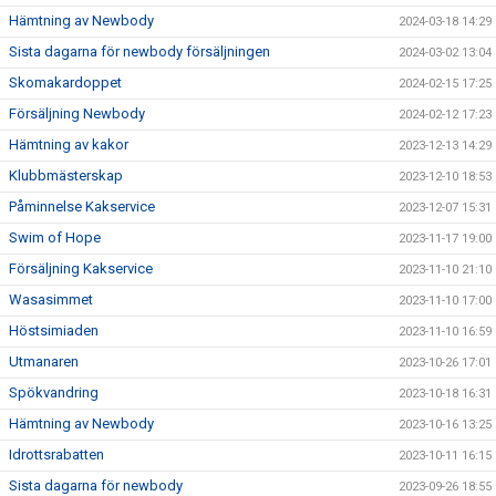
Hämtning av Newbody
2024-03-18 14:29
Sista dagarna för newbody försäljningen
2024-03-02 13:04
Skomakardoppet
2024-02-15 17:25
Försäljning Newbody
2024-02-12 17:23
Hämtning av kakor
2023-12-13 14:29
Klubbmästerskap
2023-12-10 18:53
Påminnelse Kakservice
2023-12-07 15:31
Swim of Hope
2023-11-17 19:00
Försäljning Kakservice
2023-11-10 21:10
Wasasimmet
2023-11-10 17:00
Höstsimiaden
2023-11-10 16:59
Utmanaren
2023-10-26 17:01
Spökvandring
2023-10-18 16:31
Hämtning av Newbody
2023-10-16 13:25
Idrottsrabatten
2023-10-11 16:15
Sista dagarna för newbody
2023-09-26 18:55