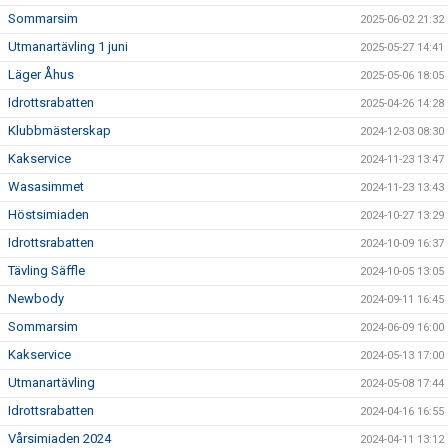
Sommarsim
2025-06-02 21:32
Utmanartävling 1 juni
2025-05-27 14:41
Läger Åhus
2025-05-06 18:05
Idrottsrabatten
2025-04-26 14:28
Klubbmästerskap
2024-12-03 08:30
Kakservice
2024-11-23 13:47
Wasasimmet
2024-11-23 13:43
Höstsimiaden
2024-10-27 13:29
Idrottsrabatten
2024-10-09 16:37
Tävling Säffle
2024-10-05 13:05
Newbody
2024-09-11 16:45
Sommarsim
2024-06-09 16:00
Kakservice
2024-05-13 17:00
Utmanartävling
2024-05-08 17:44
Idrottsrabatten
2024-04-16 16:55
Vårsimiaden 2024
2024-04-11 13:12