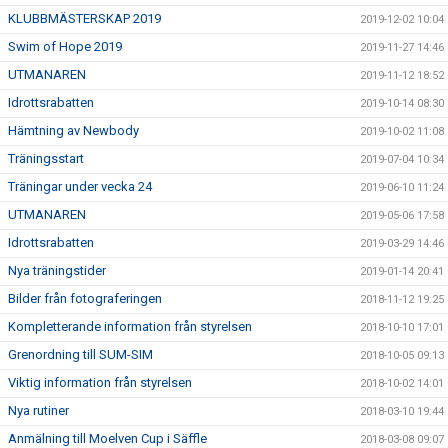
KLUBBMÄSTERSKAP 2019
2019-12-02 10:04
Swim of Hope 2019
2019-11-27 14:46
UTMANAREN
2019-11-12 18:52
Idrottsrabatten
2019-10-14 08:30
Hämtning av Newbody
2019-10-02 11:08
Träningsstart
2019-07-04 10:34
Träningar under vecka 24
2019-06-10 11:24
UTMANAREN
2019-05-06 17:58
Idrottsrabatten
2019-03-29 14:46
Nya träningstider
2019-01-14 20:41
Bilder från fotograferingen
2018-11-12 19:25
Kompletterande information från styrelsen
2018-10-10 17:01
Grenordning till SUM-SIM
2018-10-05 09:13
Viktig information från styrelsen
2018-10-02 14:01
Nya rutiner
2018-03-10 19:44
Anmälning till Moelven Cup i Säffle
2018-03-08 09:07