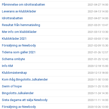
Påminnelse om idrottsrabatten
2021-04-27 14:00
Leverans av klubbkläder
2021-04-13 14:00
Idrottsrabatten
2021-04-07 14:00
Resultat från hemmatävling
2021-03-31 13:47
Mer info om klubbkläder
2021-03-13 13:30
Klubbkläder 2021
2021-03-03 17:00
Försäljning av Newbody
2021-02-09 15:30
Tiderna som gäller 2021
2021-01-26 12:57
Schema ombyte
2021-01-25 12:42
Info KM
2020-12-18 15:00
Klubbmästerskap
2020-12-13 18:00
Kom ihåg Bingolotts Julkalender
2020-11-30 13:00
Swim of hope
2020-11-25 15:00
Bingolotts Julkalender
2020-11-24 14:30
Sista dagarna att sälja Newbody
2020-11-11 14:00
Försäljning av Newbody
2020-10-26 13:00