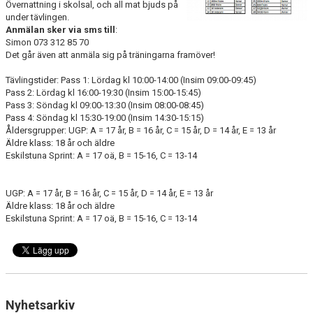
Övernattning i skolsal, och all mat bjuds på
under tävlingen.
Anmälan sker via sms till
:
Simon 073 312 85 70
Det går även att anmäla sig på träningarna framöver!
Tävlingstider: Pass 1: Lördag kl 10:00-14:00 (Insim 09:00-09:45)
Pass 2: Lördag kl 16:00-19:30 (Insim 15:00-15:45)
Pass 3: Söndag kl 09:00-13:30 (Insim 08:00-08:45)
Pass 4: Söndag kl 15:30-19:00 (Insim 14:30-15:15)
Åldersgrupper: UGP: A = 17 år, B = 16 år, C = 15 år, D = 14 år, E = 13 år
Äldre klass: 18 år och äldre
Eskilstuna Sprint: A = 17 oä, B = 15-16, C = 13-14
UGP: A = 17 år, B = 16 år, C = 15 år, D = 14 år, E = 13 år
Äldre klass: 18 år och äldre
Eskilstuna Sprint: A = 17 oä, B = 15-16, C = 13-14
Nyhetsarkiv