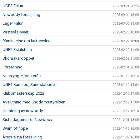
UGP3 Falun
2023-09-21 20:25
Newbody försäljning
2023-09-04 18:00
Läger Falun
2023-03-02 19:00
Västerås Meet
2023-02-28 18:00
Påminnelse om kakservice
2023-02-22 18:00
UGP2 Eskilstuna
2023-02-19 11:00
Skomakardoppet
2023-02-08 21:00
Försäljning
2023-02-01 20:00
Nuss yngre, Västerås
2023-01-10 16:16
UGP1 Karlstad, Sundstabadet
2023-01-10 14:54
Klubbmästerskap 2022
2022-12-12 17:00
Avslutning med ungdomsstyrelsen
2022-12-12 17:00
Hämtning av newbody
2022-12-12 16:10
Sista dagarna för Newbody
2022-12-01 13:00
Swim of hope
2022-11-16 16:00
Årets sista försäljning
2022-11-09 16:00