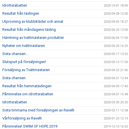
Idrottsrabatten
2020-10-01 18:00
Resultat från tävlingen
2020-09-28 12:00
Utprovning av klubbkläder och annat
2020-09-05 18:27
Resultat från måndagens tävling
2020-06-23 13:00
Hämtning av tvättmästaren produkter
2020-06-04 17:00
Nyheter om tvättmästaren
2020-05-20 14:25
Sista chansen…
2020-05-17 13:55
Slutspurt på försäljningen!
2020-05-13 17:50
Försäljning av Tvättmästaren
2020-04-22 21:06
Sista chansen
2020-04-21 12:44
Resultat från hemmatävlingen
2020-04-09 17:40
Påminnelse om idrottsrabatten
2020-04-07 15:48
Idrottsrabatten
2020-03-30 20:20
Sista timmarna med försäljningen av Ravelli
2020-02-11 12:58
Vårförsäljning av Ravelli
2020-01-23 12:19
Påminnelse! SWIM OF HOPE 2019
2019-12-10 16:02