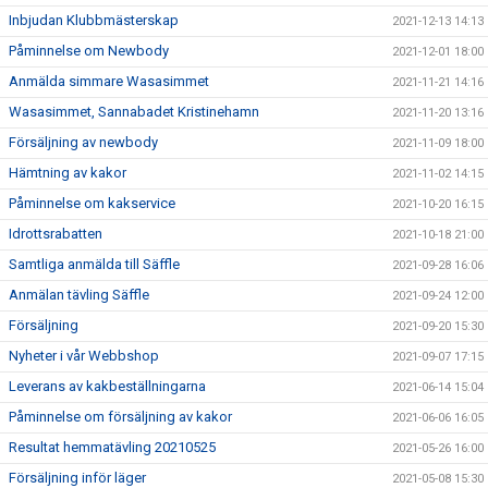
Inbjudan Klubbmästerskap
2021-12-13 14:13
Påminnelse om Newbody
2021-12-01 18:00
Anmälda simmare Wasasimmet
2021-11-21 14:16
Wasasimmet, Sannabadet Kristinehamn
2021-11-20 13:16
Försäljning av newbody
2021-11-09 18:00
Hämtning av kakor
2021-11-02 14:15
Påminnelse om kakservice
2021-10-20 16:15
Idrottsrabatten
2021-10-18 21:00
Samtliga anmälda till Säffle
2021-09-28 16:06
Anmälan tävling Säffle
2021-09-24 12:00
Försäljning
2021-09-20 15:30
Nyheter i vår Webbshop
2021-09-07 17:15
Leverans av kakbeställningarna
2021-06-14 15:04
Påminnelse om försäljning av kakor
2021-06-06 16:05
Resultat hemmatävling 20210525
2021-05-26 16:00
Försäljning inför läger
2021-05-08 15:30