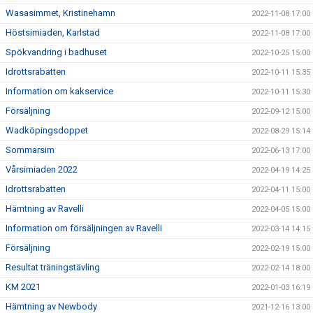
Wasasimmet, Kristinehamn
2022-11-08 17:00
Höstsimiaden, Karlstad
2022-11-08 17:00
Spökvandring i badhuset
2022-10-25 15:00
Idrottsrabatten
2022-10-11 15:35
Information om kakservice
2022-10-11 15:30
Försäljning
2022-09-12 15:00
Wadköpingsdoppet
2022-08-29 15:14
Sommarsim
2022-06-13 17:00
Vårsimiaden 2022
2022-04-19 14:25
Idrottsrabatten
2022-04-11 15:00
Hämtning av Ravelli
2022-04-05 15:00
Information om försäljningen av Ravelli
2022-03-14 14:15
Försäljning
2022-02-19 15:00
Resultat träningstävling
2022-02-14 18:00
KM 2021
2022-01-03 16:19
Hämtning av Newbody
2021-12-16 13:00