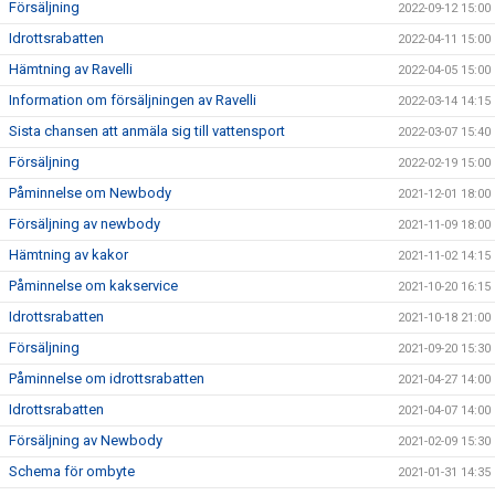
Försäljning
2022-09-12 15:00
Idrottsrabatten
2022-04-11 15:00
Hämtning av Ravelli
2022-04-05 15:00
Information om försäljningen av Ravelli
2022-03-14 14:15
Sista chansen att anmäla sig till vattensport
2022-03-07 15:40
Försäljning
2022-02-19 15:00
Påminnelse om Newbody
2021-12-01 18:00
Försäljning av newbody
2021-11-09 18:00
Hämtning av kakor
2021-11-02 14:15
Påminnelse om kakservice
2021-10-20 16:15
Idrottsrabatten
2021-10-18 21:00
Försäljning
2021-09-20 15:30
Påminnelse om idrottsrabatten
2021-04-27 14:00
Idrottsrabatten
2021-04-07 14:00
Försäljning av Newbody
2021-02-09 15:30
Schema för ombyte
2021-01-31 14:35