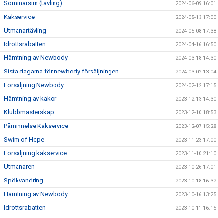
Sommarsim (tävling)
2024-06-09 16:01
Kakservice
2024-05-13 17:00
Utmanartävling
2024-05-08 17:38
Idrottsrabatten
2024-04-16 16:50
Hämtning av Newbody
2024-03-18 14:30
Sista dagarna för newbody försäljningen
2024-03-02 13:04
Försäljning Newbody
2024-02-12 17:15
Hämtning av kakor
2023-12-13 14:30
Klubbmästerskap
2023-12-10 18:53
Påminnelse Kakservice
2023-12-07 15:28
Swim of Hope
2023-11-23 17:00
Försäljning kakservice
2023-11-10 21:10
Utmanaren
2023-10-26 17:01
Spökvandring
2023-10-18 16:32
Hämtning av Newbody
2023-10-16 13:25
Idrottsrabatten
2023-10-11 16:15