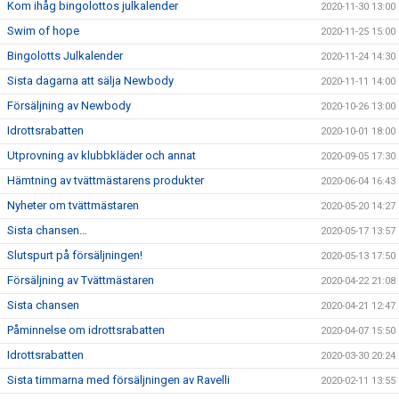
Kom ihåg bingolottos julkalender
2020-11-30 13:00
Swim of hope
2020-11-25 15:00
Bingolotts Julkalender
2020-11-24 14:30
Sista dagarna att sälja Newbody
2020-11-11 14:00
Försäljning av Newbody
2020-10-26 13:00
Idrottsrabatten
2020-10-01 18:00
Utprovning av klubbkläder och annat
2020-09-05 17:30
Hämtning av tvättmästarens produkter
2020-06-04 16:43
Nyheter om tvättmästaren
2020-05-20 14:27
Sista chansen…
2020-05-17 13:57
Slutspurt på försäljningen!
2020-05-13 17:50
Försäljning av Tvättmästaren
2020-04-22 21:08
Sista chansen
2020-04-21 12:47
Påminnelse om idrottsrabatten
2020-04-07 15:50
Idrottsrabatten
2020-03-30 20:24
Sista timmarna med försäljningen av Ravelli
2020-02-11 13:55