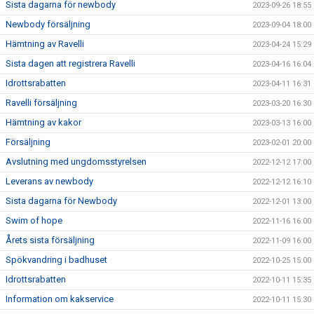
Sista dagarna för newbody
2023-09-26 18:55
Newbody försäljning
2023-09-04 18:00
Hämtning av Ravelli
2023-04-24 15:29
Sista dagen att registrera Ravelli
2023-04-16 16:04
Idrottsrabatten
2023-04-11 16:31
Ravelli försäljning
2023-03-20 16:30
Hämtning av kakor
2023-03-13 16:00
Försäljning
2023-02-01 20:00
Avslutning med ungdomsstyrelsen
2022-12-12 17:00
Leverans av newbody
2022-12-12 16:10
Sista dagarna för Newbody
2022-12-01 13:00
Swim of hope
2022-11-16 16:00
Årets sista försäljning
2022-11-09 16:00
Spökvandring i badhuset
2022-10-25 15:00
Idrottsrabatten
2022-10-11 15:35
Information om kakservice
2022-10-11 15:30