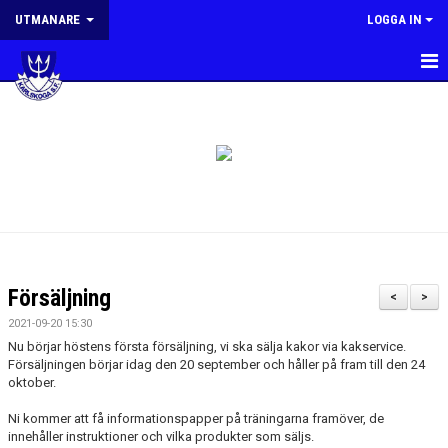
UTMANARE
LOGGA IN
HEM
NYHETER
PLANERING
MÅL OCH RIKTLINJER
KONTAKT
Försäljning
<
>
2021-09-20 15:30
Nu börjar höstens första försäljning, vi ska sälja kakor via kakservice.
Försäljningen börjar idag den 20 september och håller på fram till den 24
oktober.
Ni kommer att få informationspapper på träningarna framöver, de
innehåller instruktioner och vilka produkter som säljs.