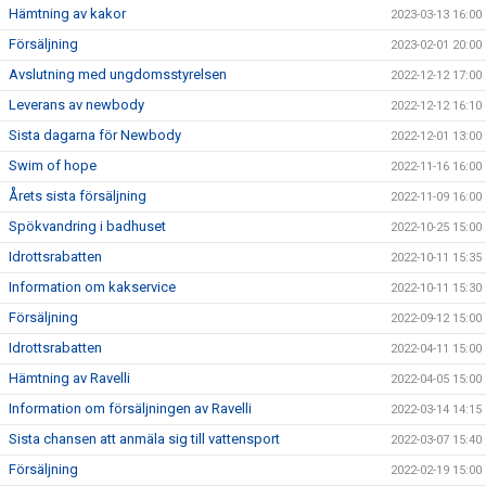
Hämtning av kakor
2023-03-13 16:00
Försäljning
2023-02-01 20:00
Avslutning med ungdomsstyrelsen
2022-12-12 17:00
Leverans av newbody
2022-12-12 16:10
Sista dagarna för Newbody
2022-12-01 13:00
Swim of hope
2022-11-16 16:00
Årets sista försäljning
2022-11-09 16:00
Spökvandring i badhuset
2022-10-25 15:00
Idrottsrabatten
2022-10-11 15:35
Information om kakservice
2022-10-11 15:30
Försäljning
2022-09-12 15:00
Idrottsrabatten
2022-04-11 15:00
Hämtning av Ravelli
2022-04-05 15:00
Information om försäljningen av Ravelli
2022-03-14 14:15
Sista chansen att anmäla sig till vattensport
2022-03-07 15:40
Försäljning
2022-02-19 15:00