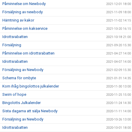
Påminnelse om Newbody
2021-12-01 18:00
Försäljning av newbody
2021-11-09 18:00
Hämtning av kakor
2021-11-02 14:15
Påminnelse om kakservice
2021-10-20 16:15
Idrottsrabatten
2021-10-18 21:00
Försäljning
2021-09-20 15:30
Påminnelse om idrottsrabatten
2021-04-27 14:00
Idrottsrabatten
2021-04-07 14:00
Försäljning av Newbody
2021-02-09 15:30
Schema för ombyte
2021-01-31 14:35
Kom ihåg bingolottos julkalender
2020-11-30 13:00
Swim of hope
2020-11-25 15:00
Bingolotts Julkalender
2020-11-24 14:30
Sista dagarna att sälja Newbody
2020-11-11 14:00
Försäljning av Newbody
2020-10-26 13:00
Idrottsrabatten
2020-10-01 18:00