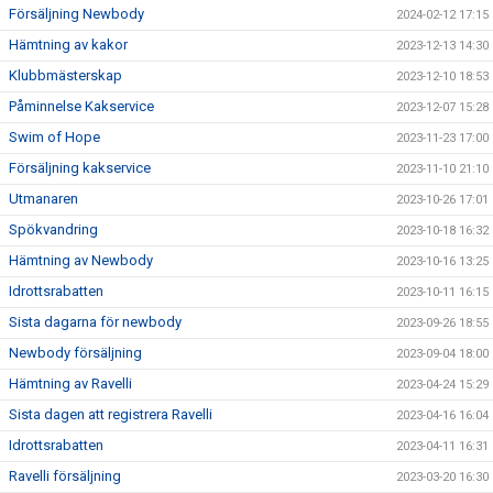
Försäljning Newbody
2024-02-12 17:15
Hämtning av kakor
2023-12-13 14:30
Klubbmästerskap
2023-12-10 18:53
Påminnelse Kakservice
2023-12-07 15:28
Swim of Hope
2023-11-23 17:00
Försäljning kakservice
2023-11-10 21:10
Utmanaren
2023-10-26 17:01
Spökvandring
2023-10-18 16:32
Hämtning av Newbody
2023-10-16 13:25
Idrottsrabatten
2023-10-11 16:15
Sista dagarna för newbody
2023-09-26 18:55
Newbody försäljning
2023-09-04 18:00
Hämtning av Ravelli
2023-04-24 15:29
Sista dagen att registrera Ravelli
2023-04-16 16:04
Idrottsrabatten
2023-04-11 16:31
Ravelli försäljning
2023-03-20 16:30