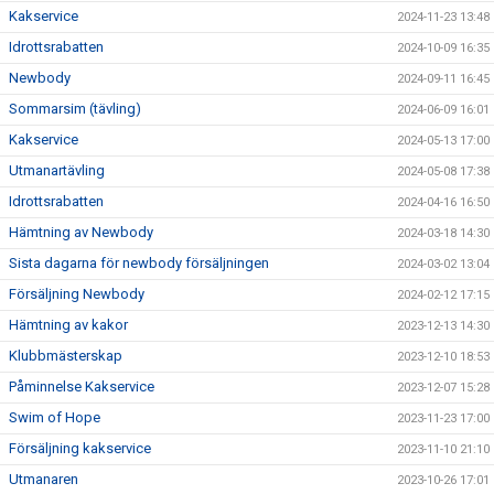
Kakservice
2024-11-23 13:48
Idrottsrabatten
2024-10-09 16:35
Newbody
2024-09-11 16:45
Sommarsim (tävling)
2024-06-09 16:01
Kakservice
2024-05-13 17:00
Utmanartävling
2024-05-08 17:38
Idrottsrabatten
2024-04-16 16:50
Hämtning av Newbody
2024-03-18 14:30
Sista dagarna för newbody försäljningen
2024-03-02 13:04
Försäljning Newbody
2024-02-12 17:15
Hämtning av kakor
2023-12-13 14:30
Klubbmästerskap
2023-12-10 18:53
Påminnelse Kakservice
2023-12-07 15:28
Swim of Hope
2023-11-23 17:00
Försäljning kakservice
2023-11-10 21:10
Utmanaren
2023-10-26 17:01