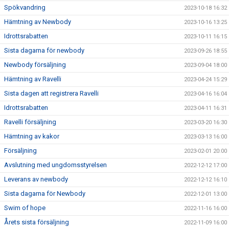
Spökvandring
2023-10-18 16:32
Hämtning av Newbody
2023-10-16 13:25
Idrottsrabatten
2023-10-11 16:15
Sista dagarna för newbody
2023-09-26 18:55
Newbody försäljning
2023-09-04 18:00
Hämtning av Ravelli
2023-04-24 15:29
Sista dagen att registrera Ravelli
2023-04-16 16:04
Idrottsrabatten
2023-04-11 16:31
Ravelli försäljning
2023-03-20 16:30
Hämtning av kakor
2023-03-13 16:00
Försäljning
2023-02-01 20:00
Avslutning med ungdomsstyrelsen
2022-12-12 17:00
Leverans av newbody
2022-12-12 16:10
Sista dagarna för Newbody
2022-12-01 13:00
Swim of hope
2022-11-16 16:00
Årets sista försäljning
2022-11-09 16:00