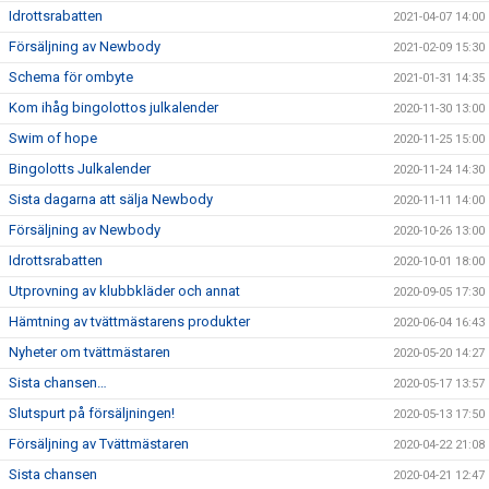
Idrottsrabatten
2021-04-07 14:00
Försäljning av Newbody
2021-02-09 15:30
Schema för ombyte
2021-01-31 14:35
Kom ihåg bingolottos julkalender
2020-11-30 13:00
Swim of hope
2020-11-25 15:00
Bingolotts Julkalender
2020-11-24 14:30
Sista dagarna att sälja Newbody
2020-11-11 14:00
Försäljning av Newbody
2020-10-26 13:00
Idrottsrabatten
2020-10-01 18:00
Utprovning av klubbkläder och annat
2020-09-05 17:30
Hämtning av tvättmästarens produkter
2020-06-04 16:43
Nyheter om tvättmästaren
2020-05-20 14:27
Sista chansen…
2020-05-17 13:57
Slutspurt på försäljningen!
2020-05-13 17:50
Försäljning av Tvättmästaren
2020-04-22 21:08
Sista chansen
2020-04-21 12:47