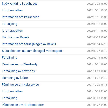
Spökvandring i badhuset
2022-10-25 15:00
Idrottsrabatten
2022-10-11 15:35
Information om kakservice
2022-10-11 15:30
Försäljning
2022-09-12 15:00
Idrottsrabatten
2022-04-11 15:00
Hämtning av Ravelli
2022-04-05 15:00
Information om försäljningen av Ravelli
2022-03-14 14:15
Sista chansen att anmäla sig till vattensport
2022-03-07 15:40
Försäljning
2022-02-19 15:00
Påminnelse om Newbody
2021-12-01 18:00
Försäljning av newbody
2021-11-09 18:00
Hämtning av kakor
2021-11-02 14:15
Påminnelse om kakservice
2021-10-20 16:15
Idrottsrabatten
2021-10-18 21:00
Försäljning
2021-09-20 15:30
Påminnelse om idrottsrabatten
2021-04-27 14:00