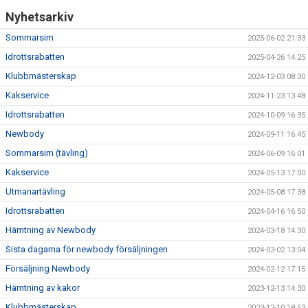
Nyhetsarkiv
Sommarsim
2025-06-02 21:33
Idrottsrabatten
2025-04-26 14:25
Klubbmästerskap
2024-12-03 08:30
Kakservice
2024-11-23 13:48
Idrottsrabatten
2024-10-09 16:35
Newbody
2024-09-11 16:45
Sommarsim (tävling)
2024-06-09 16:01
Kakservice
2024-05-13 17:00
Utmanartävling
2024-05-08 17:38
Idrottsrabatten
2024-04-16 16:50
Hämtning av Newbody
2024-03-18 14:30
Sista dagarna för newbody försäljningen
2024-03-02 13:04
Försäljning Newbody
2024-02-12 17:15
Hämtning av kakor
2023-12-13 14:30
Klubbmästerskap
2023-12-10 18:53