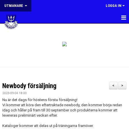
UTMANARE
LOGGA IN
HEM
NYHETER
PLANERING
MÅL OCH RIKTLINJER
KONTAKT
Newbody försäljning
<
>
2023-09-04 18:00
Nu är det dags för höstens första försäljning!
Vi kommer att köra den eftertraktade newbody, den kommer börja redan
idag och håller på fram till 30 september och produkterna kommer att
levereras preliminärt veckan efter.
Kataloger kommer att delas ut på träningarna framöver.