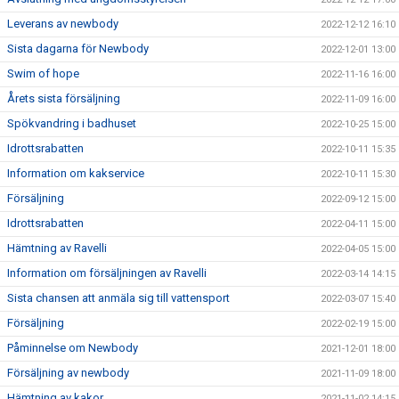
Leverans av newbody
2022-12-12 16:10
Sista dagarna för Newbody
2022-12-01 13:00
Swim of hope
2022-11-16 16:00
Årets sista försäljning
2022-11-09 16:00
Spökvandring i badhuset
2022-10-25 15:00
Idrottsrabatten
2022-10-11 15:35
Information om kakservice
2022-10-11 15:30
Försäljning
2022-09-12 15:00
Idrottsrabatten
2022-04-11 15:00
Hämtning av Ravelli
2022-04-05 15:00
Information om försäljningen av Ravelli
2022-03-14 14:15
Sista chansen att anmäla sig till vattensport
2022-03-07 15:40
Försäljning
2022-02-19 15:00
Påminnelse om Newbody
2021-12-01 18:00
Försäljning av newbody
2021-11-09 18:00
Hämtning av kakor
2021-11-02 14:15