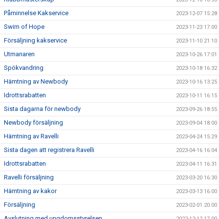
Påminnelse Kakservice
2023-12-07 15:28
Swim of Hope
2023-11-23 17:00
Försäljning kakservice
2023-11-10 21:10
Utmanaren
2023-10-26 17:01
Spökvandring
2023-10-18 16:32
Hämtning av Newbody
2023-10-16 13:25
Idrottsrabatten
2023-10-11 16:15
Sista dagarna för newbody
2023-09-26 18:55
Newbody försäljning
2023-09-04 18:00
Hämtning av Ravelli
2023-04-24 15:29
Sista dagen att registrera Ravelli
2023-04-16 16:04
Idrottsrabatten
2023-04-11 16:31
Ravelli försäljning
2023-03-20 16:30
Hämtning av kakor
2023-03-13 16:00
Försäljning
2023-02-01 20:00
Avslutning med ungdomsstyrelsen
2022-12-12 17:00