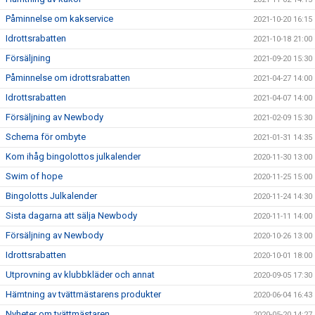
Påminnelse om kakservice
2021-10-20 16:15
Idrottsrabatten
2021-10-18 21:00
Försäljning
2021-09-20 15:30
Påminnelse om idrottsrabatten
2021-04-27 14:00
Idrottsrabatten
2021-04-07 14:00
Försäljning av Newbody
2021-02-09 15:30
Schema för ombyte
2021-01-31 14:35
Kom ihåg bingolottos julkalender
2020-11-30 13:00
Swim of hope
2020-11-25 15:00
Bingolotts Julkalender
2020-11-24 14:30
Sista dagarna att sälja Newbody
2020-11-11 14:00
Försäljning av Newbody
2020-10-26 13:00
Idrottsrabatten
2020-10-01 18:00
Utprovning av klubbkläder och annat
2020-09-05 17:30
Hämtning av tvättmästarens produkter
2020-06-04 16:43
Nyheter om tvättmästaren
2020-05-20 14:27